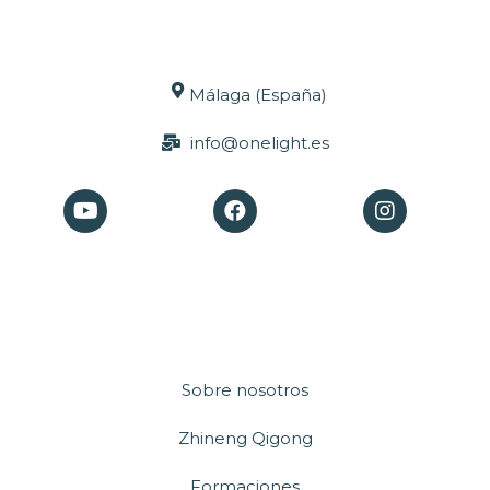
Málaga (España)
info@onelight.es
Sobre nosotros
Zhineng Qigong
Formaciones