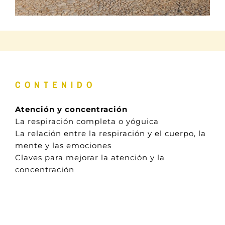
CONTENIDO
Atención y concentración
La respiración completa o yóguica
La relación entre la respiración y el cuerpo, la
mente y las emociones
Claves para mejorar la atención y la
concentración
El silencio o vacío mental
Estudio del Anapanasati Sutta de Buda
Absorción y sabiduría