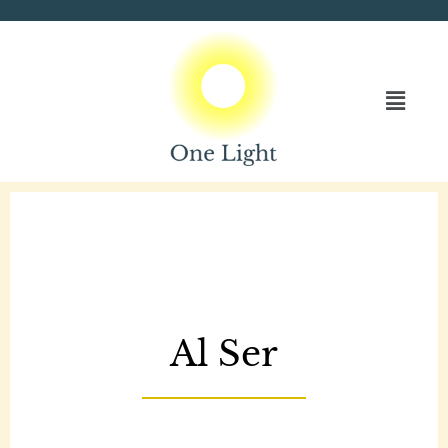
Saltar
al
contenido
Al Ser