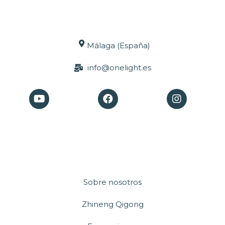
Málaga (España)
info@onelight.es
Sobre nosotros
Zhineng Qigong