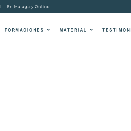
l · En Málaga y Online
FORMACIONES
MATERIAL
TESTIMON